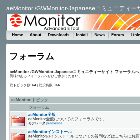
aeMonitor /GWMonitor-Japaneseコミュニティ
Home
About
Downloads
Install
News
Forum
Link
フォーラム
aeMonitor /GWMonitor-Japaneseコミュニティーサイト フォーラ
興味のあるフォーラムへぜひご参加ください。
総トピック数:
64
| 総投稿数:
266
aeMonitor
トピック
フォーラム
aeMonitor全般
aeMonitor全般についてのフォーラムです。
モデレータ
praesentia
aeMonitorインストール
aeMonitorのインストールについての質問などはこちらにお願