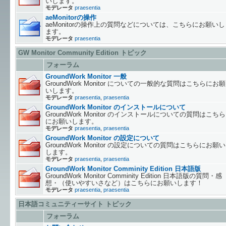
いします。
モデレータ
praesentia
aeMonitorの操作
aeMonitorの操作上の質問などについては、こちらにお願いし
ます。
モデレータ
praesentia
GW Monitor Community Edition
トピック
フォーラム
GroundWork Monitor 一般
GroundWork Monitor についての一般的な質問はこちらにお願
いします。
モデレータ
praesentia
,
praesentia
GroundWork Monitor のインストールについて
GroundWork Monitor のインストールについての質問はこちら
にお願いします。
モデレータ
praesentia
,
praesentia
GroundWork Monitor の設定について
GroundWork Monitor の設定についての質問はこちらにお願い
します。
モデレータ
praesentia
,
praesentia
GroundWork Monitor Comminity Edition 日本語版
GroundWork Monitor Comminity Edition 日本語版の質問・感
想・（使いやすいさなど）はこちらにお願いします！
モデレータ
praesentia
,
praesentia
日本語コミュニティーサイト
トピック
フォーラム